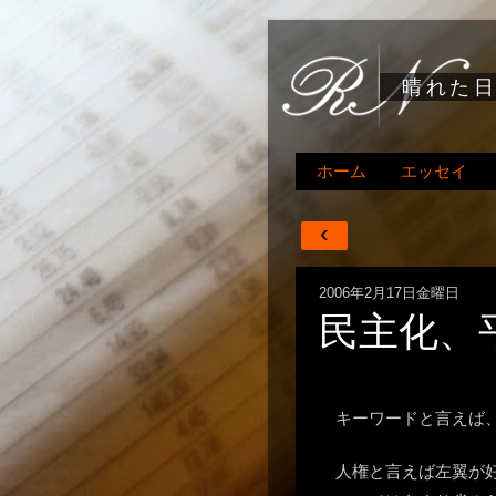
晴れた
ホーム
エッセイ
‹
2006年2月17日金曜日
民主化、
キーワードと言えば
人権と言えば左翼が